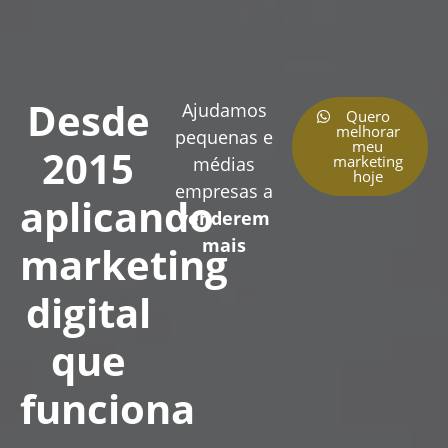
Desde
Ajudamos
Quero
melhorar
pequenas e
meu
2015
marketing
médias
hoje
empresas a
aplicando
venderem
mais
marketing
digital
que
funciona