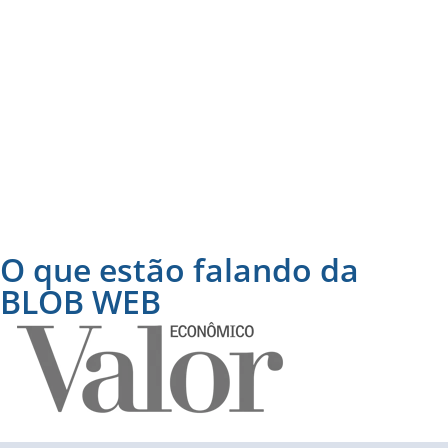
O que estão falando da
BLOB WEB