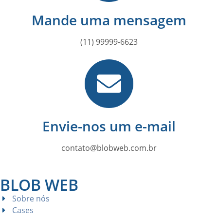
Mande uma mensagem
(11) 99999-6623
Envie-nos um e-mail
contato@blobweb.com.br
BLOB WEB
Sobre nós
Cases