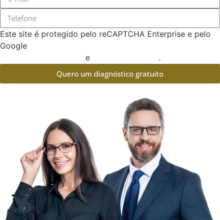
Este site é protegido pelo reCAPTCHA Enterprise e pelo
Google
Política de Privacidade
e
Termos de serviço
.
Quero um diagnóstico gratuito