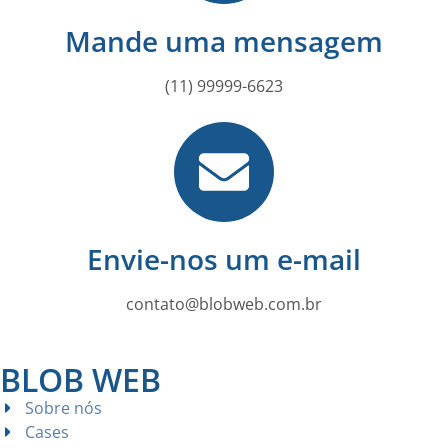
Mande uma mensagem
(11) 99999-6623
Envie-nos um e-mail
contato@blobweb.com.br
BLOB WEB
Sobre nós
Cases