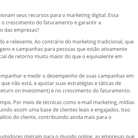
nam seus recursos para o marketing digital. Essa
o crescimento do faturamento e garantir a
nto das empresas?
 e relevante. Ao contrário do marketing tradicional, que
sagens e campanhas para pessoas que estão ativamente
ncial de retorno muito maior do que o equivalente em
s acompanhar e medir o desempenho de suas campanhas em
que não está, e ajustar suas estratégias e táticas de
(Return on Investment) e no crescimento do faturamento.
tempo. Por meio de técnicas como e-mail marketing, mídias
indo assim uma base de clientes leais e engajados. Isso
cio do cliente, contribuindo ainda mais para o
consumidores migram para o mundo online, as empresas que