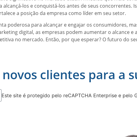
 alcançá-los e conquistá-los antes de seus concorrentes. 
talece a posição da empresa como líder em seu setor.
nta poderosa para alcançar e engajar os consumidores, m
arketing digital, as empresas podem aumentar o alcance e 
tiva no mercado. Então, por que esperar? O futuro do seu
 novos clientes para a 
Este site é protegido pelo reCAPTCHA Enterprise e pelo 