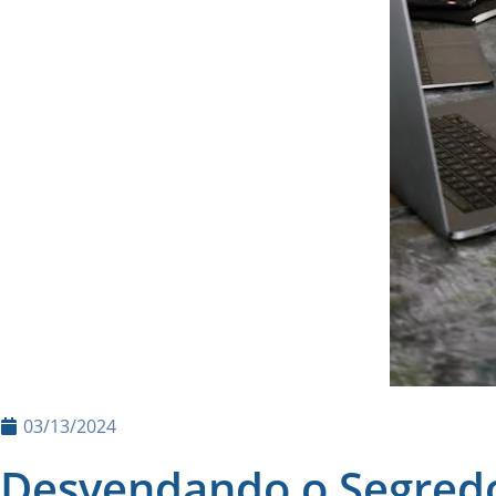
03/13/2024
Desvendando o Segred