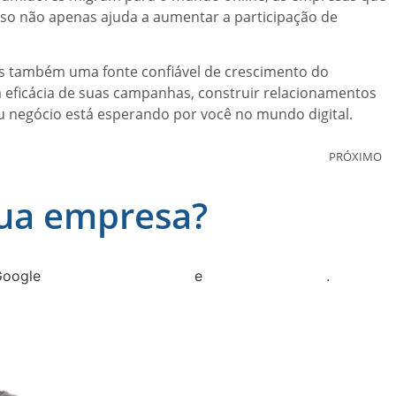
Isso não apenas ajuda a aumentar a participação de
as também uma fonte confiável de crescimento do
a eficácia de suas campanhas, construir relacionamentos
 negócio está esperando por você no mundo digital.
PRÓXIMO
sua empresa?
Google
Política de Privacidade
e
Termos de serviço
.