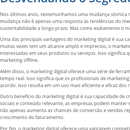
Nos últimos anos, testemunhamos uma mudança sísmica no
mudança não é apenas uma resposta às tendências do merc
sustentabilidade a longo prazo. Mas como exatamente o ma
Uma das principais vantagens do marketing digital é sua c
muitas vezes tem um alcance amplo e impreciso, o market
interessadas em seus produtos ou serviços. Isso significa
marketing offline.
Além disso, o marketing digital oferece uma série de fe
tempo real. Isso significa que os profissionais de marketin
acordo. Isso resulta em um uso mais eficiente e eficaz do
Outro benefício do marketing digital é sua capacidade de c
sociais e conteúdo relevante, as empresas podem manter-se 
não apenas aumenta as chances de conversão e vendas repe
crescimento do faturamento.
Por fim, o marketing digital oferece uma vantagem compet