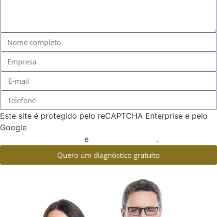
Este site é protegido pelo reCAPTCHA Enterprise e pelo
Google
Política de Privacidade
e
Termos de serviço
.
Quero um diagnóstico gratuito