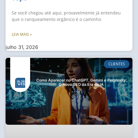
Se você chegou até aqui, provavelmente já entendeu
que o ranqueamento orgânico é o caminho
LEIA MAIS »
julho 31, 2026
CLIENTES