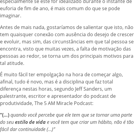
especialmente se este for idealizado durante o instante de
euforia de fim de ano, é mais comum do que se pode
imaginar.
Antes de mais nada, gostaríamos de salientar que isto, não
tem quaisquer conexão com ausência do desejo de crescer
e evoluir, mas sim, das circunstâncias em que tal pessoa se
encontra, visto que muitas vezes, a falta de motivação das
pessoas ao redor, se torna um dos principais motivos para
tal atitude.
É muito fácil ter empolgação na hora de começar algo,
afinal, tudo é novo, mas é a disciplina que faz total
diferença nestas horas, segundo Jeff Sanders, um
palestrante, escritor e apresentador do podcast de
produtividade, The 5 AM Miracle Podcast:
“(…)
quando você percebe que ele tem que se tornar uma parte
do seu
estilo de vida
e você tem que criar um hábito, não é tão
fácil dar continuidade (…)”