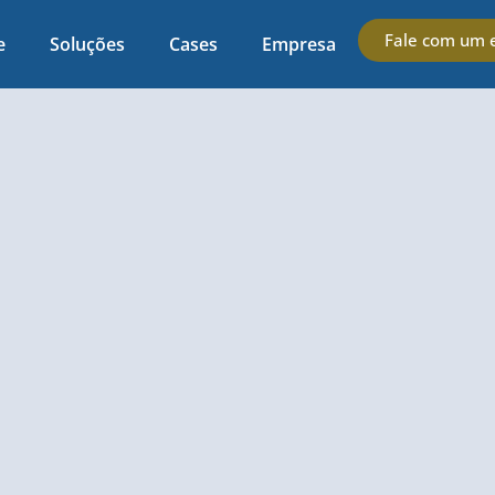
Fale com um e
e
Soluções
Cases
Empresa