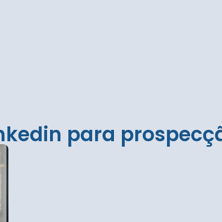
inkedin para prospecç