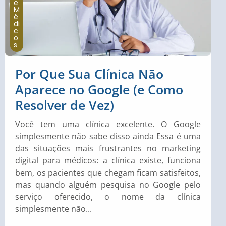
e
M
é
di
c
o
s
Por Que Sua Clínica Não
Aparece no Google (e Como
Resolver de Vez)
Você tem uma clínica excelente. O Google
simplesmente não sabe disso ainda Essa é uma
das situações mais frustrantes no marketing
digital para médicos: a clínica existe, funciona
bem, os pacientes que chegam ficam satisfeitos,
mas quando alguém pesquisa no Google pelo
serviço oferecido, o nome da clínica
simplesmente não...