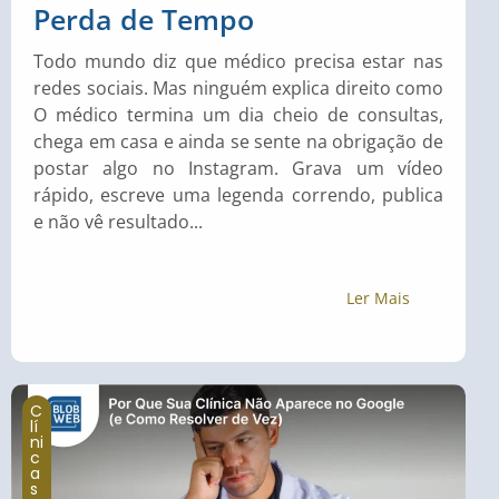
Perda de Tempo
Todo mundo diz que médico precisa estar nas
redes sociais. Mas ninguém explica direito como
O médico termina um dia cheio de consultas,
chega em casa e ainda se sente na obrigação de
postar algo no Instagram. Grava um vídeo
rápido, escreve uma legenda correndo, publica
e não vê resultado...
Ler Mais
C
lí
ni
c
a
s