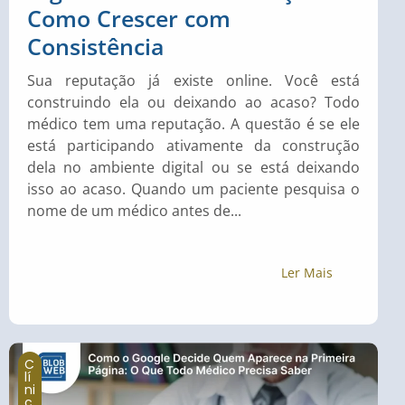
Como Crescer com
Consistência
Sua reputação já existe online. Você está
construindo ela ou deixando ao acaso? Todo
médico tem uma reputação. A questão é se ele
está participando ativamente da construção
dela no ambiente digital ou se está deixando
isso ao acaso. Quando um paciente pesquisa o
nome de um médico antes de...
Ler Mais
C
lí
ni
c