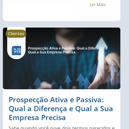
Ler Mais
Clientes
Prospecção Ativa e Passiva:
Qual a Diferença e Qual a Sua
Empresa Precisa
Sabe quando você ouve dois termos parecidos e