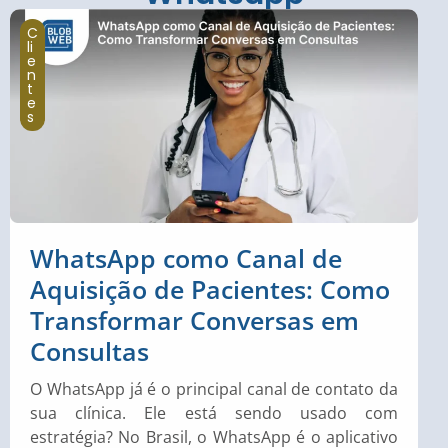
C
li
e
n
t
e
s
WhatsApp como Canal de
Aquisição de Pacientes: Como
Transformar Conversas em
Consultas
O WhatsApp já é o principal canal de contato da
sua clínica. Ele está sendo usado com
estratégia? No Brasil, o WhatsApp é o aplicativo