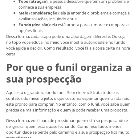
Topo (atração):
a pessoa descobre que tem um problema e
conhece a sua empresa.
Meio (consideração):
ela já entende o problema e começa a
avaliar soluções, incluindo a sua.
Fundo (decisão):
ela está pronta para comprar e compara as
opções finais.
Dessa forma, cada etapa pede uma abordagem diferente. Ou seja,
no topo você educa, no meio você mostra autoridade e no fundo
você ajuda a decidir. Como resultado, você fala a coisa certa na hora
certa.
Por que o funil organiza a
sua prospecção
Aqui está o grande valor do funil. Sem ele, você trata todos os
contatos do mesmo jeito, o que costuma espantar quem ainda não
está pronto para comprar. No entanto, com o funil, você sabe quem
precisa de mais informação e quem já pode receber uma proposta.
Dessa forma, você para de pressionar quem está só pesquisando e
de ignorar quem está quase fechando. Como resultado, menos
oportunidade se perde pelo caminho e a sua prospecção fica muito
mais eficiente.