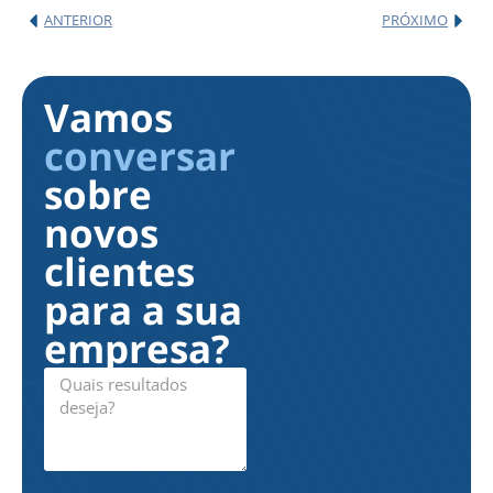
ANTERIOR
PRÓXIMO
Vamos
conversar
sobre
novos
clientes
para a sua
empresa?