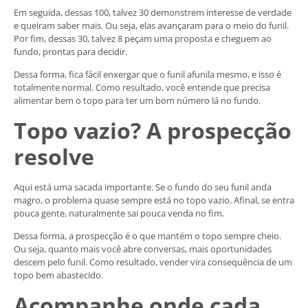
Em seguida, dessas 100, talvez 30 demonstrem interesse de verdade
e queiram saber mais. Ou seja, elas avançaram para o meio do funil.
Por fim, dessas 30, talvez 8 peçam uma proposta e cheguem ao
fundo, prontas para decidir.
Dessa forma, fica fácil enxergar que o funil afunila mesmo, e isso é
totalmente normal. Como resultado, você entende que precisa
alimentar bem o topo para ter um bom número lá no fundo.
Topo vazio? A prospecção
resolve
Aqui está uma sacada importante. Se o fundo do seu funil anda
magro, o problema quase sempre está no topo vazio. Afinal, se entra
pouca gente, naturalmente sai pouca venda no fim.
Dessa forma, a prospecção é o que mantém o topo sempre cheio.
Ou seja, quanto mais você abre conversas, mais oportunidades
descem pelo funil. Como resultado, vender vira consequência de um
topo bem abastecido.
Acompanhe onde cada