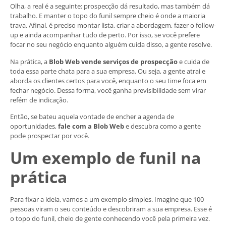
Olha, a real é a seguinte: prospecção dá resultado, mas também dá
trabalho. E manter o topo do funil sempre cheio é onde a maioria
trava. Afinal, é preciso montar lista, criar a abordagem, fazer o follow-
up e ainda acompanhar tudo de perto. Por isso, se você prefere
focar no seu negócio enquanto alguém cuida disso, a gente resolve.
Na prática, a
Blob Web vende serviços de prospecção
e cuida de
toda essa parte chata para a sua empresa. Ou seja, a gente atrai e
aborda os clientes certos para você, enquanto o seu time foca em
fechar negócio. Dessa forma, você ganha previsibilidade sem virar
refém de indicação.
Então, se bateu aquela vontade de encher a agenda de
oportunidades,
fale com a Blob Web
e descubra como a gente
pode prospectar por você.
Um exemplo de funil na
prática
Para fixar a ideia, vamos a um exemplo simples. Imagine que 100
pessoas viram o seu conteúdo e descobriram a sua empresa. Esse é
o topo do funil, cheio de gente conhecendo você pela primeira vez.