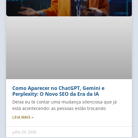
Como Aparecer no ChatGPT, Gemini e
Perplexity: O Novo SEO da Era da IA
Deixa eu te contar uma mudança silenciosa que já
está acontecendo: as pessoas estão trocando
LEIA MAIS »
julho 29, 2026