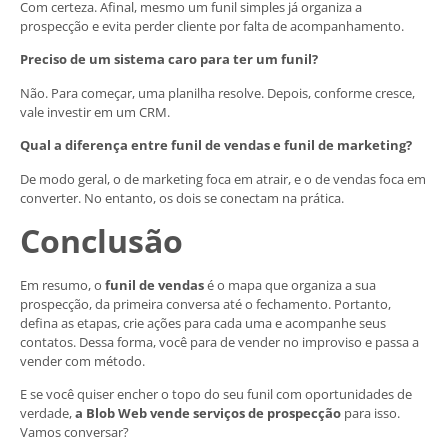
Com certeza. Afinal, mesmo um funil simples já organiza a
prospecção e evita perder cliente por falta de acompanhamento.
Preciso de um sistema caro para ter um funil?
Não. Para começar, uma planilha resolve. Depois, conforme cresce,
vale investir em um CRM.
Qual a diferença entre funil de vendas e funil de marketing?
De modo geral, o de marketing foca em atrair, e o de vendas foca em
converter. No entanto, os dois se conectam na prática.
Conclusão
Em resumo, o
funil de vendas
é o mapa que organiza a sua
prospecção, da primeira conversa até o fechamento. Portanto,
defina as etapas, crie ações para cada uma e acompanhe seus
contatos. Dessa forma, você para de vender no improviso e passa a
vender com método.
E se você quiser encher o topo do seu funil com oportunidades de
verdade,
a Blob Web vende serviços de prospecção
para isso.
Vamos conversar?