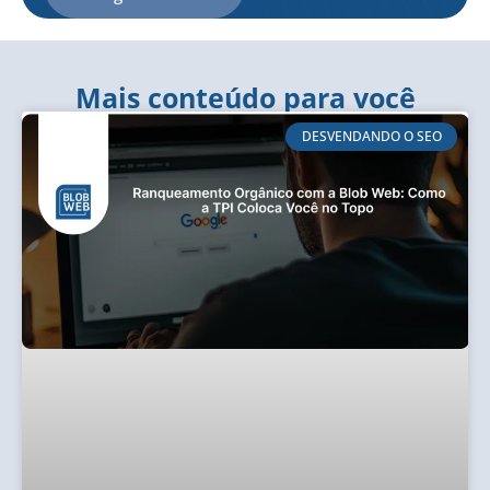
Mais conteúdo para você
DESVENDANDO O SEO