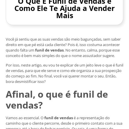
O Que É Funil de Vendas e
Como Ele Te Ajuda a Vender
Mais
Você já sentiu que as suas vendas são meio bagunçadas, sem saber
direito em que pé está cada cliente? Pois é, isso costuma acontecer
quando falta um
funil de vendas
. No entanto, calma, porque esse
conceito é bem mais simples do que o nome assustador sugere.
Por isso, neste artigo, eu vou te explicar de um jeito leve o que é funil
de vendas, para que ele serve e como ele organiza a sua prospecção
do começo ao fim. No final, você vai querer montar o seu. Então,
bora desmistificar isso?
Afinal, o que é funil de
vendas?
Vamos ao essencial. O
funil de vendas
é a representação do
caminho que o cliente percorre, desde o primeiro contato com a sua
empresa até a hora de fechar negócio. Ou seja, é uma forma de